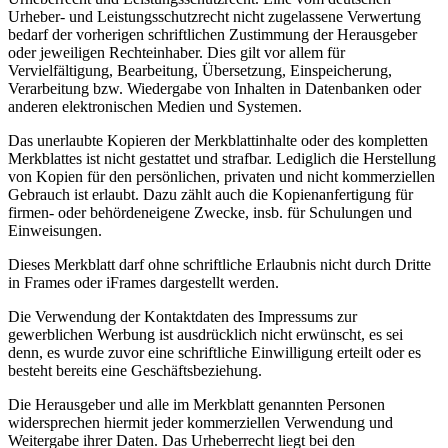
Urheber- und Leistungsschutzrecht nicht zugelassene Verwertung
bedarf der vorherigen schriftlichen Zustimmung der Herausgeber
oder jeweiligen Rechteinhaber. Dies gilt vor allem für
Vervielfältigung, Bearbeitung, Übersetzung, Einspeicherung,
Verarbeitung bzw. Wiedergabe von Inhalten in Datenbanken oder
anderen elektronischen Medien und Systemen.
Das unerlaubte Kopieren der Merkblattinhalte oder des kompletten
Merkblattes ist nicht gestattet und strafbar. Lediglich die Herstellung
von Kopien für den persönlichen, privaten und nicht kommerziellen
Gebrauch ist erlaubt. Dazu zählt auch die Kopienanfertigung für
firmen- oder behördeneigene Zwecke, insb. für Schulungen und
Einweisungen.
Dieses Merkblatt darf ohne schriftliche Erlaubnis nicht durch Dritte
in Frames oder iFrames dargestellt werden.
Die Verwendung der Kontaktdaten des Impressums zur
gewerblichen Werbung ist ausdrücklich nicht erwünscht, es sei
denn, es wurde zuvor eine schriftliche Einwilligung erteilt oder es
besteht bereits eine Geschäftsbeziehung.
Die Herausgeber und alle im Merkblatt genannten Personen
widersprechen hiermit jeder kommerziellen Verwendung und
Weitergabe ihrer Daten. Das Urheberrecht liegt bei den