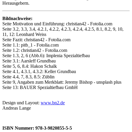
Herausgebern.
Bildnachweise:
Seite Motivation und Einführung: christian42 - Fotolia.com
Seite 3.2, 3.3, 3.4, 4.2.1, 4.2.2, 4.2.3, 4.2.4, 4.2.5, 8.1, 8.2, 9, 10,
11, 12: Leonhard Weiss
Seite Fazit: christian42 - Fotolia.com
Seite 1.1: pitb_1 - Fotolia.com
Seite 1.2: christian42 - Fotolia.com
Seite 1.3, 2, 6 (Abb.6): Implenia Spezialtiefbau
Seite 3.1: Aarsleff Grundbau
Seite 5, 6, 8.4: Hakon Schalk
Seite 4.1, 4.3.1, 4.3.2: Keller Grundbau
Seite 4.4, 7, 8.3, 8.5: Züblin
Seite 9, Angaben zum Merkblatt: Jeremy Bishop - unsplash plus
Seite 13: BAUER Spezialtiefbau GmbH
Design und Layout:
www.bn2.de
Andreas Lange
ISBN Nummer: 978-3-9820855-5-5