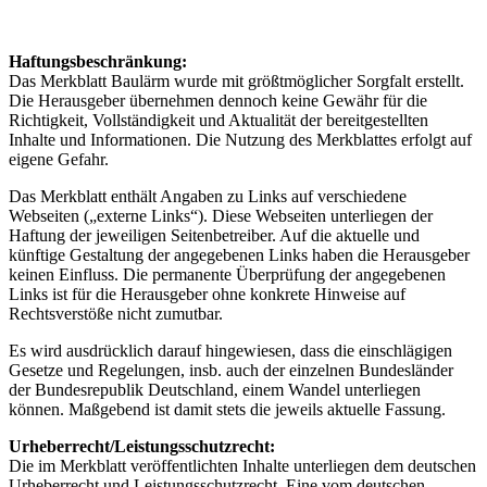
Haftungsbeschränkung:
Das Merkblatt Baulärm wurde mit größtmöglicher Sorgfalt erstellt.
Die Herausgeber übernehmen dennoch keine Gewähr für die
Richtigkeit, Vollständigkeit und Aktualität der bereitgestellten
Inhalte und Informationen. Die Nutzung des Merkblattes erfolgt auf
eigene Gefahr.
Das Merkblatt enthält Angaben zu Links auf verschiedene
Webseiten („externe Links“). Diese Webseiten unterliegen der
Haftung der jeweiligen Seitenbetreiber. Auf die aktuelle und
künftige Gestaltung der angegebenen Links haben die Herausgeber
keinen Einfluss. Die permanente Überprüfung der angegebenen
Links ist für die Herausgeber ohne konkrete Hinweise auf
Rechtsverstöße nicht zumutbar.
Es wird ausdrücklich darauf hingewiesen, dass die einschlägigen
Gesetze und Regelungen, insb. auch der einzelnen Bundesländer
der Bundesrepublik Deutschland, einem Wandel unterliegen
können. Maßgebend ist damit stets die jeweils aktuelle Fassung.
Urheberrecht/Leistungsschutzrecht:
Die im Merkblatt veröffentlichten Inhalte unterliegen dem deutschen
Urheberrecht und Leistungsschutzrecht. Eine vom deutschen