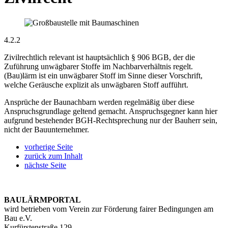
4.2.2
Zivilrechtlich relevant ist hauptsächlich § 906 BGB, der die
Zuführung unwägbarer Stoffe im Nachbarverhältnis regelt.
(Bau)lärm ist ein unwägbarer Stoff im Sinne dieser Vorschrift,
welche Geräusche explizit als unwägbaren Stoff aufführt.
Ansprüche der Baunachbarn werden regelmäßig über diese
Anspruchsgrundlage geltend gemacht. Anspruchsgegner kann hier
aufgrund bestehender BGH-Rechtsprechung nur der Bauherr sein,
nicht der Bauunternehmer.
vorherige Seite
zurück zum Inhalt
nächste Seite
BAULÄRMPORTAL
wird betrieben vom Verein zur Förderung fairer Bedingungen am
Bau e.V.
Kurfürstenstraße 129